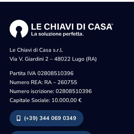
Le Chiavi di Casa s.r.l.
Via V. Giardini 2 – 48022 Lugo (RA)
Partita IVA
02808510396
Numero REA: RA – 260755
Numero iscrizione:
02808510396
Capitale Sociale: 10.000,00 €
(+39) 344 069 0349