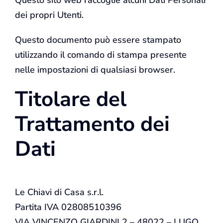
Questo sito web raccoglie alcuni Dati Personali
dei propri Utenti.
Questo documento può essere stampato
utilizzando il comando di stampa presente
nelle impostazioni di qualsiasi browser.
Titolare del
Trattamento dei
Dati
Le Chiavi di Casa s.r.l.
Partita IVA 02808510396
VIA VINCENZO GIARDINI 2 – 48022 – LUGO