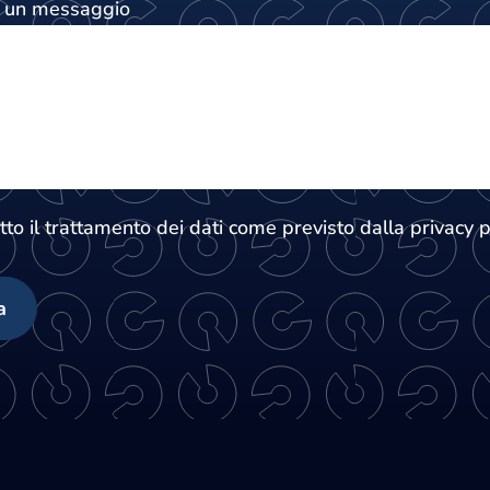
i un messaggio
tto il trattamento dei dati come previsto dalla privacy p