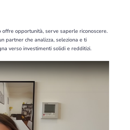
o offre opportunità, serve saperle riconoscere.
un partner che analizza, seleziona e ti
a verso investimenti solidi e redditizi.