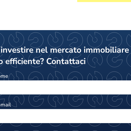
 investire nel mercato immobiliare 
 efficiente? Contattaci
nome
email