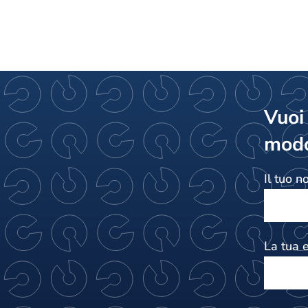
Vuoi
modo
Il tuo 
La tua 