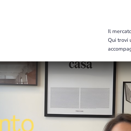
Il mercat
Qui trovi 
accompagn