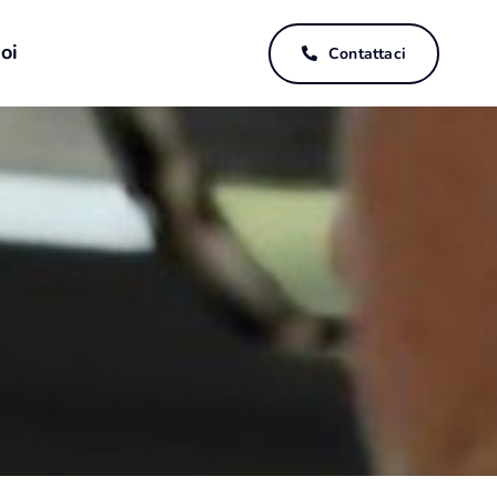
oi
Contattaci