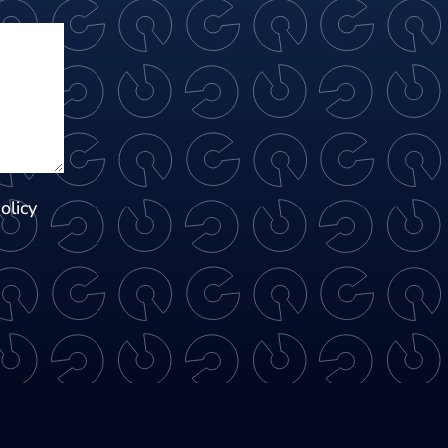
olicy