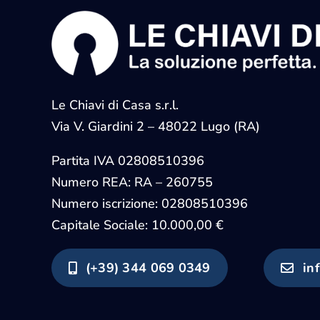
Le Chiavi di Casa s.r.l.
Via V. Giardini 2 – 48022 Lugo (RA)
Partita IVA
02808510396
Numero REA: RA – 260755
Numero iscrizione:
02808510396
Capitale Sociale: 10.000,00 €
(+39) 344 069 0349
in