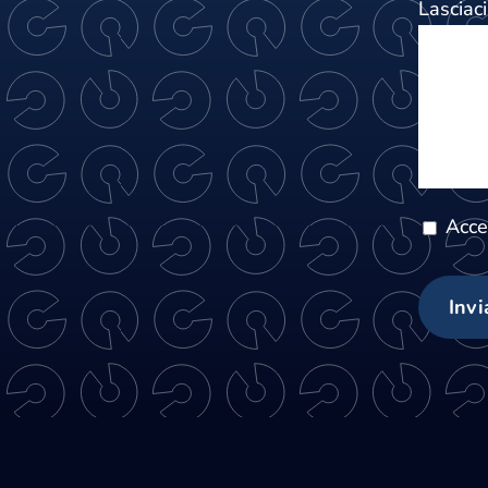
Lasciac
Acce